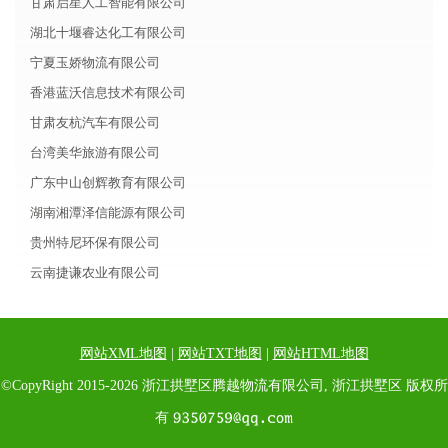
甘肃启星人工智能有限公司
湖北十堰睿达化工有限公司
宁夏玉娇物流有限公司
香港蓝沃信息技术有限公司
甘肃友杭汽车有限公司
台湾美华旅游有限公司
广东中山创辉教育有限公司
湖南湘潭泽信能源有限公司
贵州特尼环保有限公司
云南捷谦农业有限公司
网站XML地图
|
网站TXT地图
|
网站HTML地图
©CopyRight 2015-2026 浙江拱墅区腾越物流有限公司, 浙江拱墅区 版权所
有